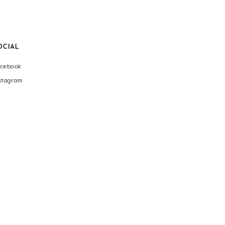
OCIAL
cebook
stagram