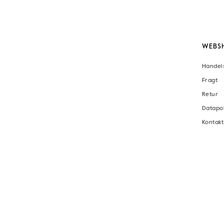
WEBS
Handel
Fragt
Retur
Datapol
Kontakt