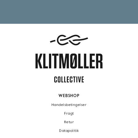
WEBSHOP
Handelsbetingelser
Fragt
Retur
Datapolitik